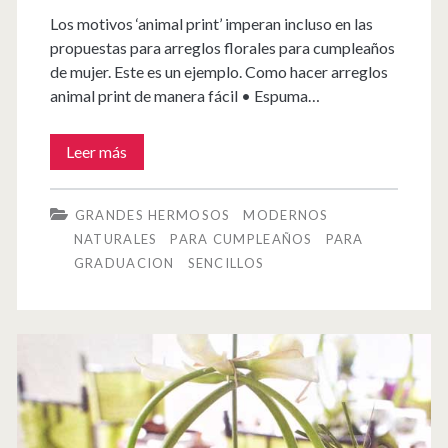
Los motivos ‘animal print’ imperan incluso en las
propuestas para arreglos florales para cumpleaños
de mujer. Este es un ejemplo. Como hacer arreglos
animal print de manera fácil • Espuma…
Arreglos
Leer más
Florales
GRANDES HERMOSOS
MODERNOS
Animal
NATURALES
PARA CUMPLEAÑOS
PARA
Print
GRADUACION
SENCILLOS