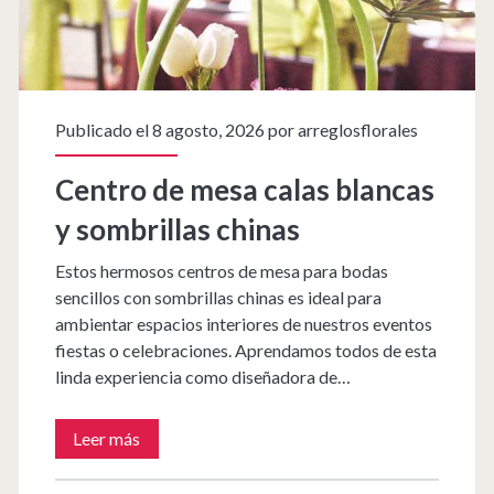
Publicado el 8 agosto, 2026 por
arreglosflorales
Centro de mesa calas blancas
y sombrillas chinas
Estos hermosos centros de mesa para bodas
sencillos con sombrillas chinas es ideal para
ambientar espacios interiores de nuestros eventos
fiestas o celebraciones. Aprendamos todos de esta
linda experiencia como diseñadora de…
Centro
Leer más
de