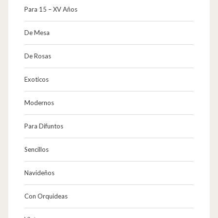
Para 15 – XV Años
De Mesa
De Rosas
Exoticos
Modernos
Para Difuntos
Sencillos
Navideños
Con Orquideas