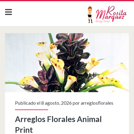
Etiqueta:
<span>Calas
Blancas</span>
Publicado el 8 agosto, 2026 por
arreglosflorales
Arreglos Florales Animal
Print