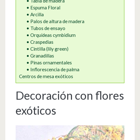
• Tabla de madera
• Espuma Floral
• Arcilla
• Palos de altura de madera
• Tubos de ensayo
• Orquídeas cymbidium
• Craspedias
• Cintilla (lily green)
• Granadillas
• Pinas ornamentales
• Inflorescencia de palma
Centros de mesa exóticos
Decoración con flores
exóticos