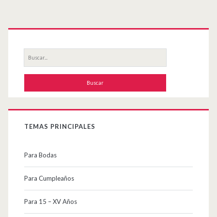
Primary
Sidebar
Buscar
por:
TEMAS PRINCIPALES
Para Bodas
Para Cumpleaños
Para 15 – XV Años