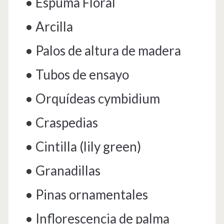
• Espuma Floral
• Arcilla
• Palos de altura de madera
• Tubos de ensayo
• Orquídeas cymbidium
• Craspedias
• Cintilla (lily green)
• Granadillas
• Pinas ornamentales
• Inflorescencia de palma