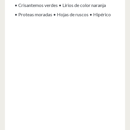
• Crisantemos verdes • Lirios de color naranja
• Proteas moradas • Hojas de ruscos • Hipérico