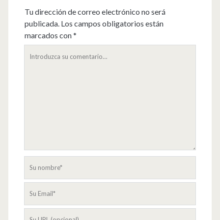
Tu dirección de correo electrónico no será
publicada.
Los campos obligatorios están
marcados con
*
Su
comentario
Su
nombre
Su
Email
La