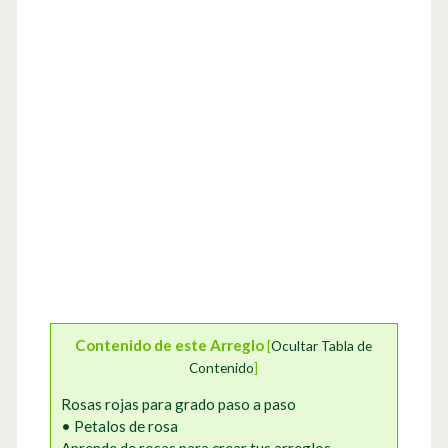
Contenido de este Arreglo
[
Ocultar Tabla de
Contenido
]
Rosas rojas para grado paso a paso
• Petalos de rosa
Aprende de rosas para crear tus arreglos