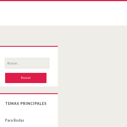
Primary
Sidebar
Buscar
por:
TEMAS PRINCIPALES
Para Bodas