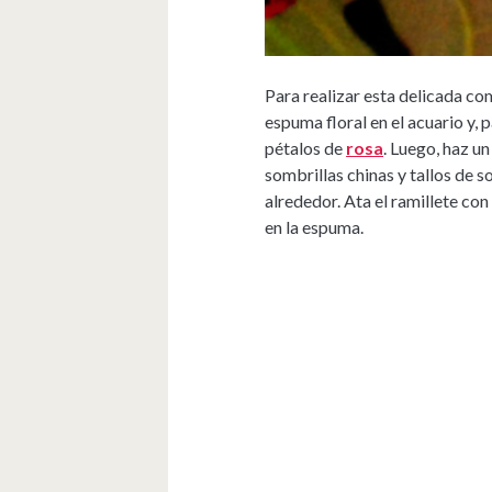
Para realizar esta delicada co
espuma floral en el acuario y, 
pétalos de
rosa
. Luego, haz un
sombrillas chinas y tallos de s
alrededor. Ata el ramillete con
en la espuma.