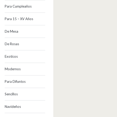
Para Cumpleaños
Para 15 – XV Años
De Mesa
De Rosas
Exoticos
Modernos
Para Difuntos
Sencillos
Navideños