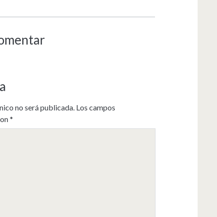
comentar
a
nico no será publicada.
Los campos
con
*