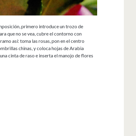
mposición, primero introduce un trozo de
para que no se vea, cubre el contorno con
 ramo así: toma las rosas, pon en el centro
ombrillas chinas, y coloca hojas de Arabia
 una cinta de raso e inserta el manojo de flores