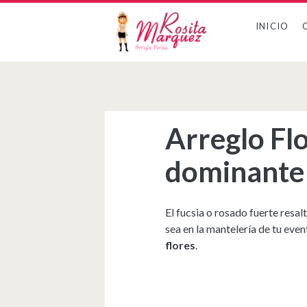
INICIO
Arreglo Flo
dominante
El fucsia o rosado fuerte resal
sea en la mantelería de tu even
flores
.