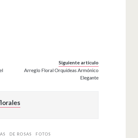
Siguiente artículo
el
Arreglo Floral Orquídeas Armónico
Elegante
lorales
SAS
DE ROSAS
FOTOS