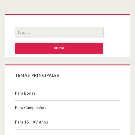
Primary
Sidebar
Buscar
por:
TEMAS PRINCIPALES
Para Bodas
Para Cumpleaños
Para 15 – XV Años