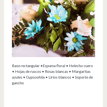
Base rectangular •Espuma floral • Helecho cuero
• Hojas de ruscos • Rosas blancas • Margaritas
azules • Gypsoohila • Lirios blancos • Soporte de
gancho