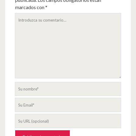
marcados con
*
Su
comentario
Su
nombre
Su
Email
La
URL
de