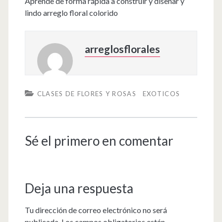
Aprende de forma rápida a construir y diseñar y
lindo arreglo floral colorido
arreglosflorales
CLASES DE FLORES Y ROSAS
EXOTICOS
Sé el primero en comentar
Deja una respuesta
Tu dirección de correo electrónico no será
publicada.
Los campos obligatorios están