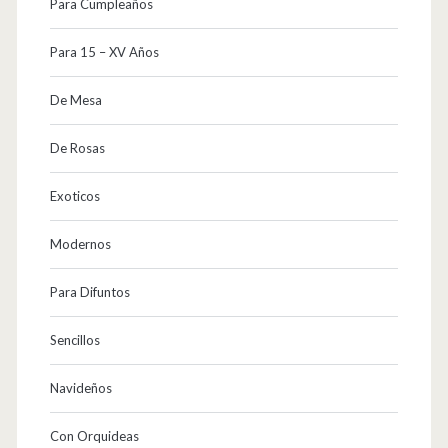
Para Cumpleaños
Para 15 – XV Años
De Mesa
De Rosas
Exoticos
Modernos
Para Difuntos
Sencillos
Navideños
Con Orquideas