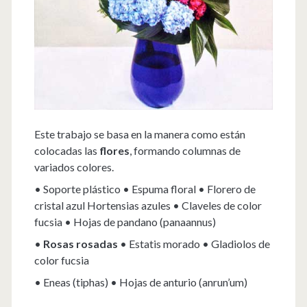
Este trabajo se basa en la manera como están
colocadas las
flores
, formando columnas de
variados colores.
• Soporte plástico • Espuma floral • Florero de
cristal azul Hortensias azules • Claveles de color
fucsia • Hojas de pandano (panaannus)
•
Rosas rosadas
• Estatis morado • Gladiolos de
color fucsia
• Eneas (tiphas) • Hojas de anturio (anrun’um)