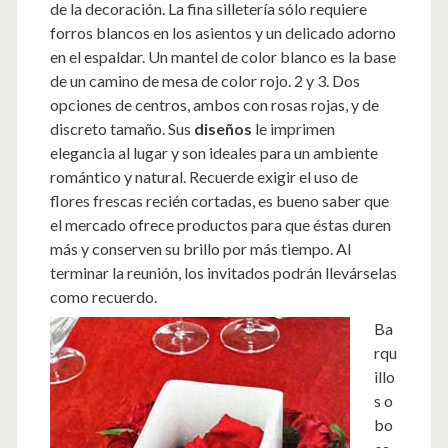
de la decoración. La fina silletería sólo requiere
forros blancos en los asientos y un delicado adorno
en el espaldar. Un mantel de color blanco es la base
de un camino de mesa de color rojo. 2 y 3. Dos
opciones de centros, ambos con rosas rojas, y de
discreto tamaño. Sus
diseños
le imprimen
elegancia al lugar y son ideales para un ambiente
romántico y natural. Recuerde exigir el uso de
flores frescas recién cortadas, es bueno saber que
el mercado ofrece productos para que éstas duren
más y conserven su brillo por más tiempo. Al
terminar la reunión, los invitados podrán llevárselas
como recuerdo.
Ba
rqu
illo
s o
bo