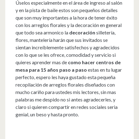
Úselos especialmente en el área de ingreso al salón
y en la pista de baile estos son pequeños detalles
que son muy importantes a la hora de tener éxito
con los arreglos florales y la decoración en general
que todo sea armonico la
decoración
silletería,
flores, mantelería harán que sus invitados se
sientan increíblemente satisfechos y agradecidos
con lo que se les ofrece, comodidad y servicio si
quieres aprender mas de
como hacer centros de
mesa para 15 años paso a paso
estas en tu lugar
perfecto, espero les haya gustado esta pequeña
recopilación de arreglos florales diseñados con
mucho cariño para ustedes mis lectores, sin mas
palabras me despido no si antes agradecerles, y
claro si quieren compartir en redes sociales seria
genial, un beso y hasta pronto.