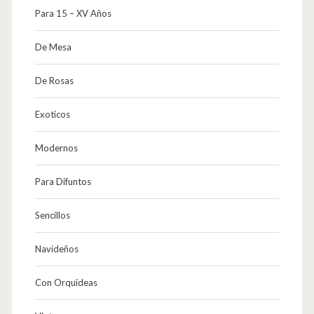
Para 15 – XV Años
De Mesa
De Rosas
Exoticos
Modernos
Para Difuntos
Sencillos
Navideños
Con Orquideas