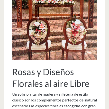
Rosas y Diseños
Florales al aire Libre
Un sobrio altar de madera y silletería de estilo
clásico son los complementos perfectos del natural
escenario Las especies florales escogidas con gran