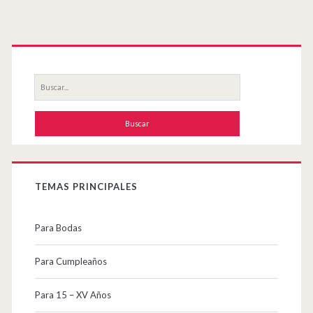
Primary
Sidebar
Buscar
por:
TEMAS PRINCIPALES
Para Bodas
Para Cumpleaños
Para 15 – XV Años