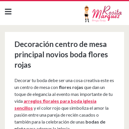
Decoración centro de mesa
principal novios boda flores
rojas
Decorar tu boda debe ser una cosa creativa este es
un centro de mesa con
flores rojas
que dan un
toque de elegancia al evento mas importante de tu
vida
arreglos florales para boda iglesia
sencillos
y el color rojo que simboliza el amor la
pasión entre una pareja de recién casados o
también para la celebración de unas
bodas de
plata
para adornar la iglesia.