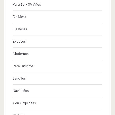
Para 15 – XV Años
De Mesa
De Rosas
Exoticos
Modernos
Para Difuntos
Sencillos
Navideños
Con Orquideas