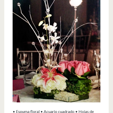
• Espuma floral • Acuario cuadrado • Hojas de