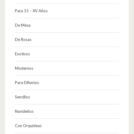
Para 15 – XV Años
De Mesa
De Rosas
Exoticos
Modernos
Para Difuntos
Sencillos
Navideños
Con Orquideas