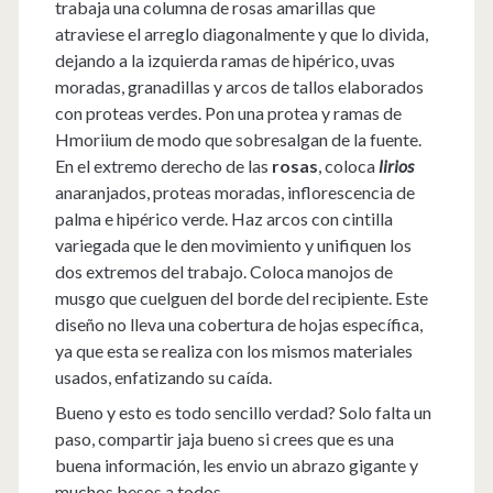
trabaja una columna de rosas amarillas que
atraviese el arreglo diagonalmente y que lo divida,
dejando a la izquierda ramas de hipérico, uvas
moradas, granadillas y arcos de tallos elaborados
con proteas verdes. Pon una protea y ramas de
Hmoriium de modo que sobresalgan de la fuente.
En el extremo derecho de las
rosas
, coloca
lirios
anaranjados, proteas moradas, inflorescencia de
palma e hipérico verde. Haz arcos con cintilla
variegada que le den movimiento y unifiquen los
dos extremos del trabajo. Coloca manojos de
musgo que cuelguen del borde del recipiente. Este
diseño no lleva una cobertura de hojas específica,
ya que esta se realiza con los mismos materiales
usados, enfatizando su caída.
Bueno y esto es todo sencillo verdad? Solo falta un
paso, compartir jaja bueno si crees que es una
buena información, les envio un abrazo gigante y
muchos besos a todos.