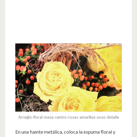
Arreglo-floral-mesa-centro-rosas-amarillas-uvas-detalle
En una fuente metálica, coloca la espuma floral y