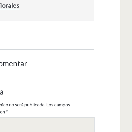
lorales
comentar
a
nico no será publicada.
Los campos
con
*