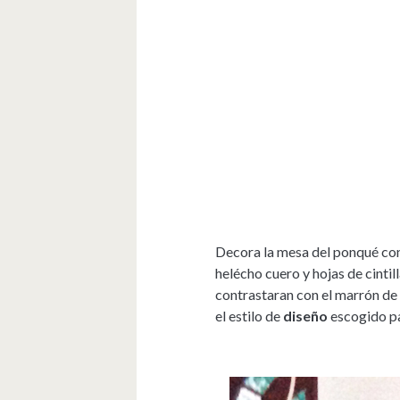
Decora la mesa del ponqué con
helécho cuero y hojas de cintil
contrastaran con el marrón de
el estilo de
diseño
escogido par