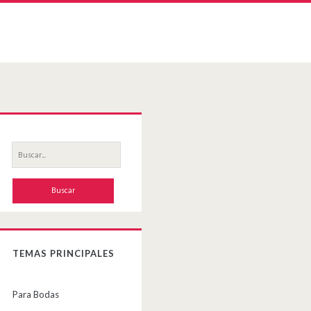
Primary
Sidebar
Buscar
por:
TEMAS PRINCIPALES
Para Bodas