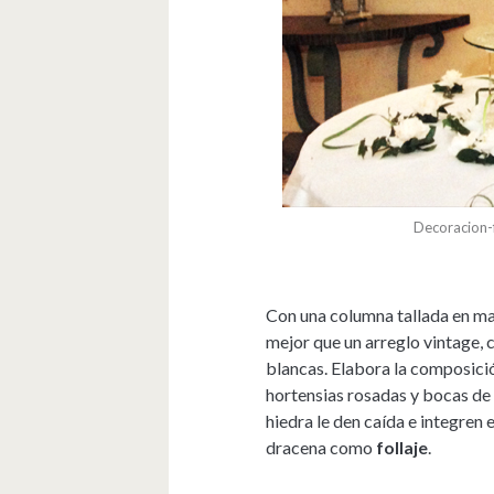
Decoracion-
Con una columna tallada en ma
mejor que un arreglo vintage, 
blancas. Elabora la composició
hortensias rosadas y bocas de
hiedra le den caída e integren
dracena como
follaje
.