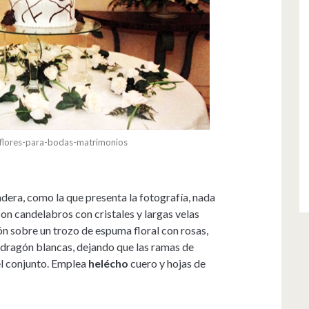
flores-para-bodas-matrimonios
dera, como la que presenta la fotografía, nada
con candelabros con cristales y largas velas
n sobre un trozo de espuma floral con rosas,
 dragón blancas, dejando que las ramas de
 el conjunto. Emplea
helécho
cuero y hojas de