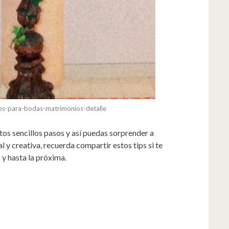
es-para-bodas-matrimonios-detalle
tos sencillos pasos y así puedas sorprender a
l y creativa, recuerda compartir estos tips si te
s y hasta la próxima.