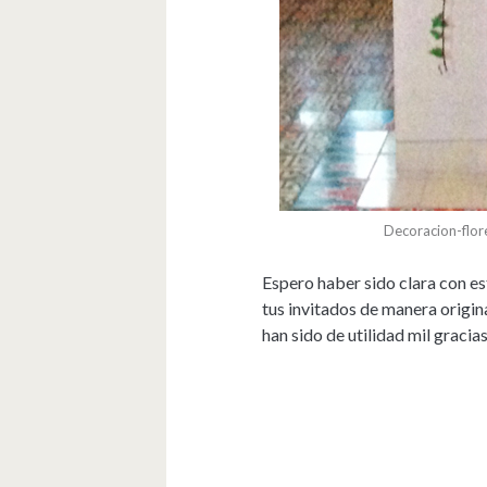
Decoracion-flor
Espero haber sido clara con es
tus invitados de manera origina
han sido de utilidad mil gracia