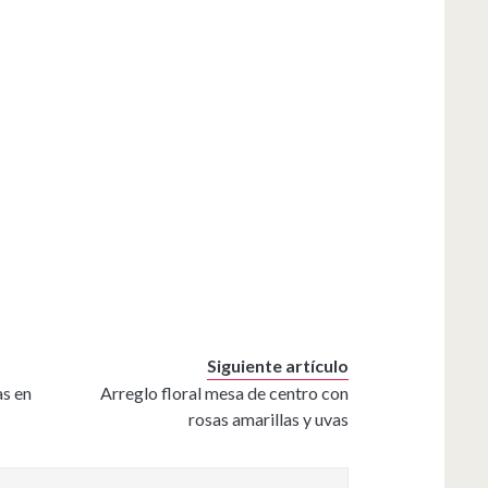
Siguiente artículo
as en
Arreglo floral mesa de centro con
rosas amarillas y uvas