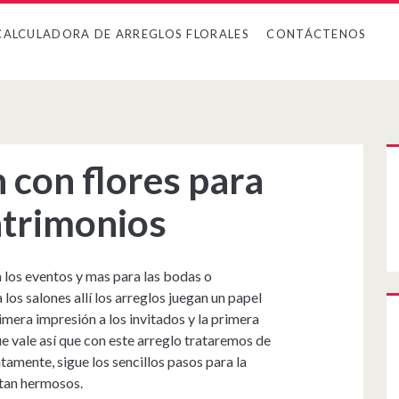
CALCULADORA DE ARREGLOS FLORALES
CONTÁCTENOS
 con flores para
atrimonios
los eventos y mas para las bodas o
los salones allí los arreglos juegan un papel
mera impresión a los invitados y la primera
ue vale así que con este arreglo trataremos de
tamente, sigue los sencillos pasos para la
 tan hermosos.