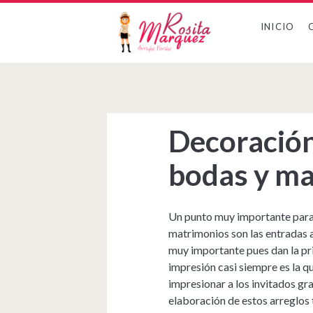
INICIO
Decoración
bodas y m
Un punto muy importante para 
matrimonios son las entradas a 
muy importante pues dan la pri
impresión casi siempre es la q
impresionar a los invitados gra
elaboración de estos arreglos