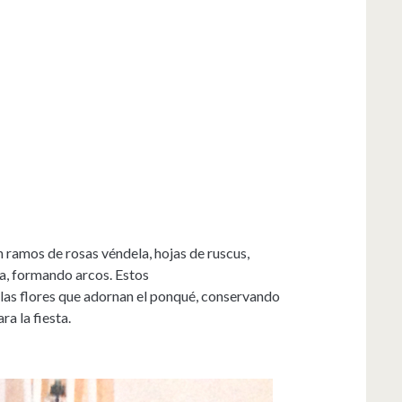
 ramos de rosas véndela, hojas de ruscus,
la, formando arcos. Estos
 las flores que adornan el ponqué, conservando
a la fiesta.