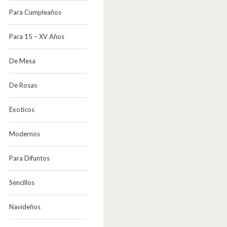
Para Cumpleaños
Para 15 – XV Años
De Mesa
De Rosas
Exoticos
Modernos
Para Difuntos
Sencillos
Navideños