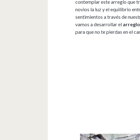
contemplar este arreglo que tra
novios la luz y el equilibrio e
sentimientos a través de nuestr
vamos a desarrollar el
arreglo
para que no te pierdas en el ca