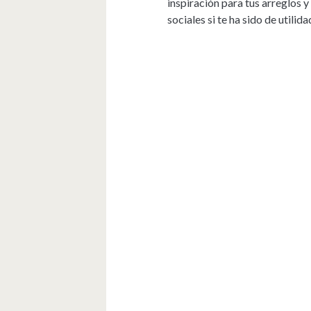
inspiración para tus arreglos 
sociales si te ha sido de utilid