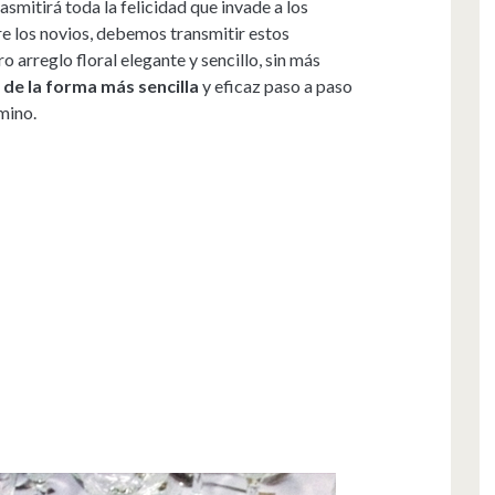
smitirá toda la felicidad que invade a los
ntre los novios, debemos transmitir estos
o arreglo floral elegante y sencillo, sin más
 de la forma más sencilla
y eficaz paso a paso
mino.