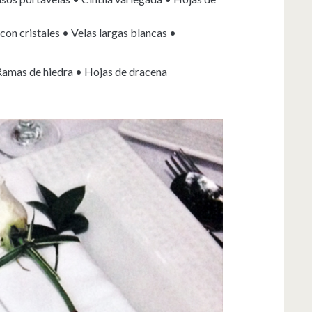
on cristales • Velas largas blancas •
Ramas de hiedra • Hojas de dracena