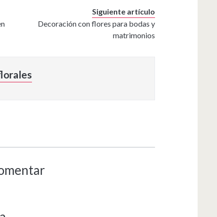
Siguiente artículo
en
Decoración con flores para bodas y
matrimonios
lorales
comentar
a