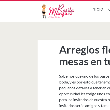
INICIO
Arreglos fl
mesas en t
Sabemos que uno de los pasos
boda, y es por esto que tenemo
pequeños detalles a tener en c
oportunidad les traigo unos c
para los invitados de nuestra 
invitados serán amigos y fami