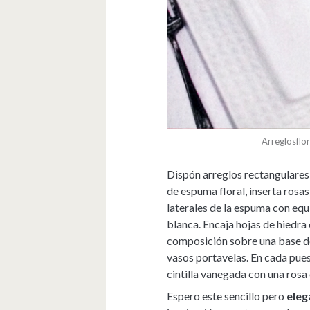
Arreglosflo
Dispón arreglos rectangulares 
de espuma floral, inserta rosas
laterales de la espuma con equ
blanca. Encaja hojas de hiedra 
composición sobre una base de
vasos portavelas. En cada puest
cintilla vanegada con una rosa 
Espero este sencillo pero
eleg