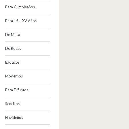
Para Cumpleaños
Para 15 – XV Años
De Mesa
De Rosas
Exoticos
Modernos
Para Difuntos
Sencillos
Navideños