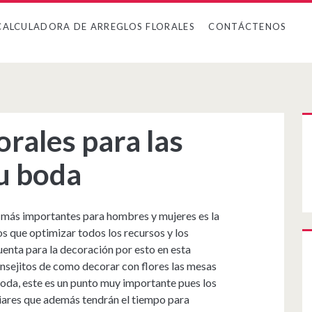
CALCULADORA DE ARREGLOS FLORALES
CONTÁCTENOS
orales para las
u boda
 más importantes para hombres y mujeres es la
s que optimizar todos los recursos y los
uenta para la decoración por esto en esta
onsejitos de como decorar con flores las mesas
boda, este es un punto muy importante pues los
liares que además tendrán el tiempo para