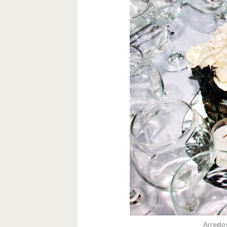
Arreglo