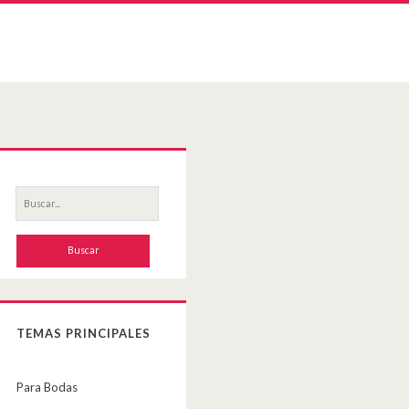
Primary
Sidebar
Buscar
por:
TEMAS PRINCIPALES
Para Bodas