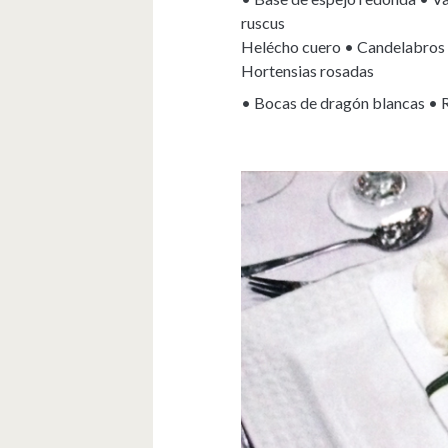
ruscus
Helécho cuero • Candelabros c
Hortensias rosadas
• Bocas de dragón blancas • 