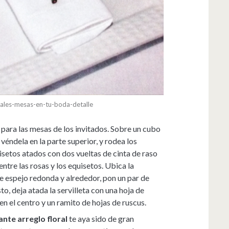
rales-mesas-en-tu-boda-detalle
para las mesas de los invitados. Sobre un cubo
 véndela en la parte superior, y rodea los
isetos atados con dos vueltas de cinta de raso
entre las rosas y los equisetos. Ubica la
 espejo redonda y alrededor, pon un par de
o, deja atada la servilleta con una hoja de
en el centro y un ramito de hojas de ruscus.
ante arreglo floral
te aya sido de gran