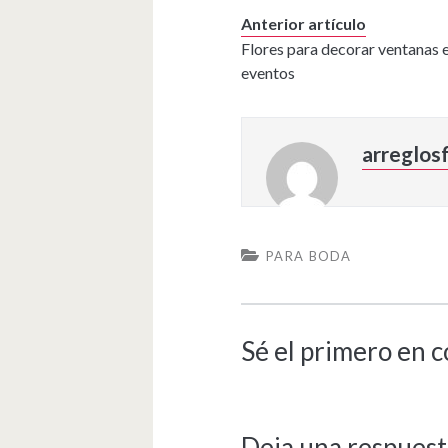
Anterior artículo
Flores para decorar ventanas 
eventos
arreglosf
PARA BODA
Sé el primero en 
Deja una respuest